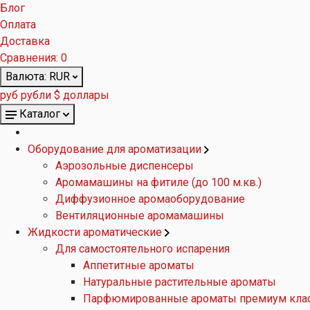
Блог
Оплата
Доставка
Сравнения:
0
Валюта:
RUR
руб рубли
$ доллары
Каталог
Оборудование для ароматизации
Аэрозольные диспенсеры
Аромамашины на фитиле (до 100 м.кв.)
Диффузионное аромаоборудование
Вентиляционные аромамашины
Жидкости ароматические
Для самостоятельного испарения
Аппетитные ароматы
Натуральные растительные ароматы
Парфюмированные ароматы премиум кла