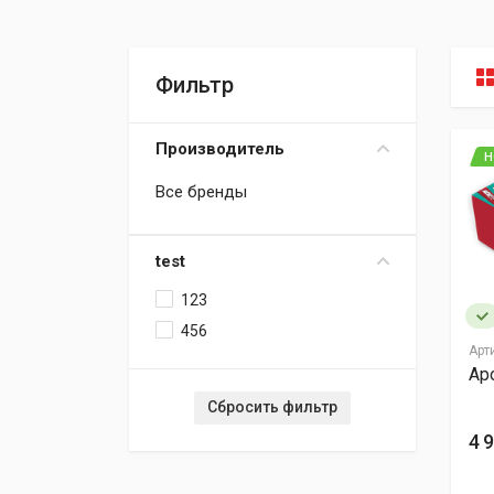
Фильтр
Производитель
Н
Все бренды
test
123
456
Арт
Ар
Сбросить фильтр
4 