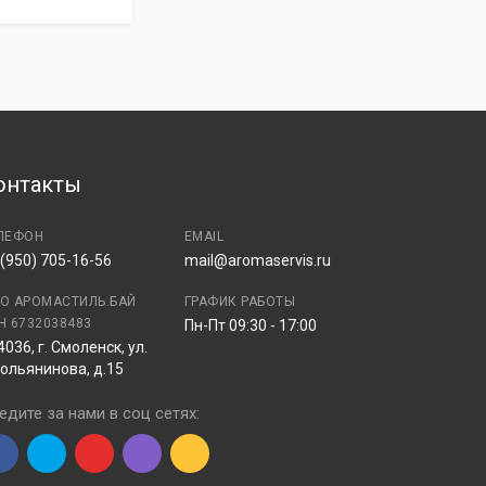
онтакты
ЛЕФОН
EMAIL
 (950) 705-16-56
mail@aromaservis.ru
О АРОМАСТИЛЬ.БАЙ
ГРАФИК РАБОТЫ
Н 6732038483
Пн-Пт 09:30 - 17:00
4036, г. Смоленск, ул.
ольянинова, д.15
едите за нами в соц сетях: