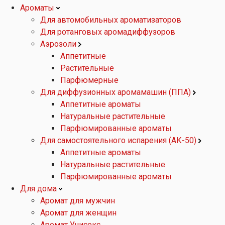
Ароматы
Для автомобильных ароматизаторов
Для ротанговых аромадиффузоров
Аэрозоли
Аппетитные
Растительные
Парфюмерные
Для диффузионных аромамашин (ППА)
Аппетитные ароматы
Натуральные растительные
Парфюмированные ароматы
Для самостоятельного испарения (АК-50)
Аппетитные ароматы
Натуральные растительные
Парфюмированные ароматы
Для дома
Аромат для мужчин
Аромат для женщин
Аромат Унисекс