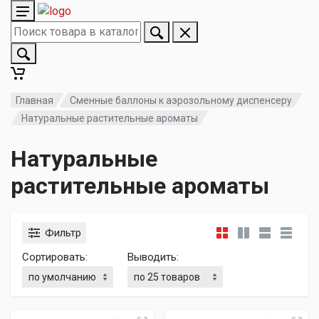
Главная
Сменные баллоны к аэрозольному диспенсеру
Натуральные растительные ароматы
Натуральные
растительные ароматы
Фильтр
Сортировать:
Выводить: