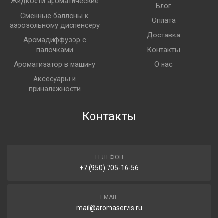
Жидкости ароматические
Блог
Сменные баллоны к
Оплата
аэрозольному диспенсеру
Доставка
Аромадиффузор с
палочками
Контакты
Ароматизатор в машину
О нас
Аксесуары и
приналежности
Контакты
ТЕЛЕФОН
+7 (950) 705-16-56
EMAIL
mail@aromaservis.ru