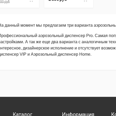
500 руб
На данный момент мы предлагаем три варианта аэрозольны
Профессиональный аэрозольный диспенсер Pro. Самая попу
настройками. А так же еще два варианта с аналогичным тех
интересное, дизайнерское исполнение и отсутствует возмож
диспенсер VIP и Аэрозольный диспенсер Home.
Каталог
Информация
К