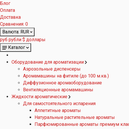
Блог
Оплата
Доставка
Сравнения:
0
Валюта:
RUR
руб рубли
$ доллары
Каталог
Оборудование для ароматизации
Аэрозольные диспенсеры
Аромамашины на фитиле (до 100 м.кв.)
Диффузионное аромаоборудование
Вентиляционные аромамашины
Жидкости ароматические
Для самостоятельного испарения
Аппетитные ароматы
Натуральные растительные ароматы
Парфюмированные ароматы премиум кла