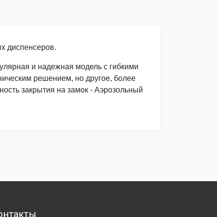
х диспенсеров.
лярная и надежная модель с гибкими
ническим решением, но другое, более
ность закрытия на замок - Аэрозольный
онтакты