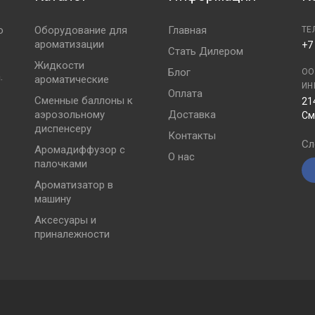
ю
Оборудование для
Главная
ТЕ
ароматизации
+7
Стать Дилером
Жидкости
Блог
ОО
.
ароматические
ИН
Оплата
Сменные баллоны к
21
аэрозольному
Доставка
См
диспенсеру
Контакты
Сл
Аромадиффузор с
О нас
палочками
Ароматизатор в
машину
Аксесуары и
приналежности