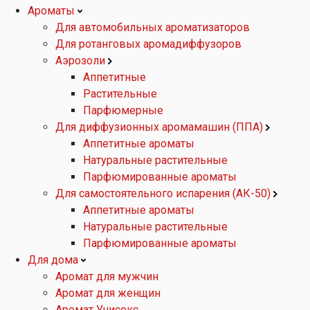
Ароматы
Для автомобильных ароматизаторов
Для ротанговых аромадиффузоров
Аэрозоли
Аппетитные
Растительные
Парфюмерные
Для диффузионных аромамашин (ППА)
Аппетитные ароматы
Натуральные растительные
Парфюмированные ароматы
Для самостоятельного испарения (АК-50)
Аппетитные ароматы
Натуральные растительные
Парфюмированные ароматы
Для дома
Аромат для мужчин
Аромат для женщин
Аромат Унисекс