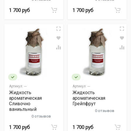
1 700 руб
1 700 руб
Артикул:
---
Артикул:
---
Жидкость
Жидкость
ароматическая
ароматическая
Сливочно
Грейпфрут
ваниьльный
0 отзывов
0 отзывов
1 700 руб
1 700 руб