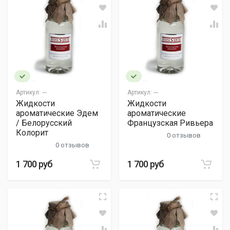
Артикул:
---
Артикул:
---
Жидкости
Жидкости
ароматические Эдем
ароматические
/ Белорусский
Французская Ривьера
Колорит
0 отзывов
0 отзывов
1 700 руб
1 700 руб