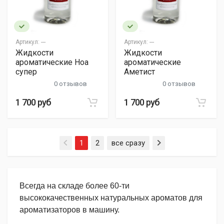
Артикул:
---
Артикул:
---
Жидкости
Жидкости
ароматические Ноа
ароматические
супер
Аметист
0 отзывов
0 отзывов
1 700 руб
1 700 руб
1
2
все сразу
Всегда на складе более 60-ти
высококачественных натуральных ароматов для
ароматизаторов в машину.