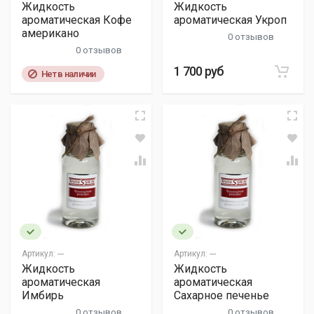
Жидкость
Жидкость
ароматическая Кофе
ароматическая Укроп
американо
0 отзывов
0 отзывов
1 700 руб
Нет в наличии
Артикул:
---
Артикул:
---
Жидкость
Жидкость
ароматическая
ароматическая
Имбирь
Сахарное печенье
0 отзывов
0 отзывов