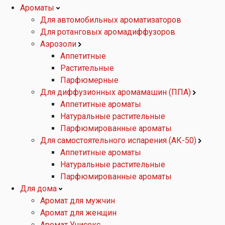
Ароматы
Для автомобильных ароматизаторов
Для ротанговых аромадиффузоров
Аэрозоли
Аппетитные
Растительные
Парфюмерные
Для диффузионных аромамашин (ППА)
Аппетитные ароматы
Натуральные растительные
Парфюмированные ароматы
Для самостоятельного испарения (АК-50)
Аппетитные ароматы
Натуральные растительные
Парфюмированные ароматы
Для дома
Аромат для мужчин
Аромат для женщин
Аромат Унисекс