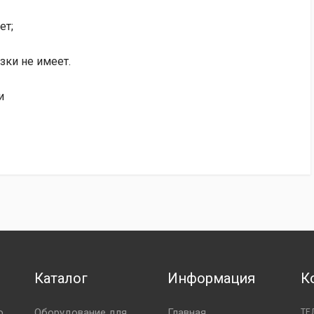
ет;
зки не имеет.
и
Каталог
Информация
К
ю
Оборудование для
Главная
ТЕ