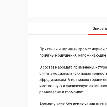
Описан
Приятный и игривый аромат черной с
приятные ощущения, напоминающие 
В составе аромата применены натур
снять эмоциональную подавленность 
афродизиаком. А вот масло герани 
умственную и физическую активност
равновесие и гармонию.
Аромат у всех без исключения вызы