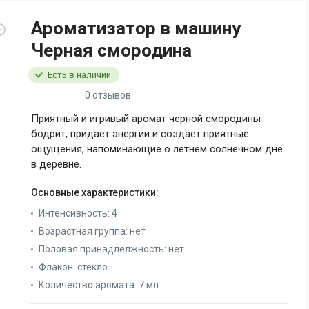
Ароматизатор в машину
Черная смородина
Есть в наличии
0 отзывов
Приятный и игривый аромат черной смородины
бодрит, придает энергии и создает приятные
ощущения, напоминающие о летнем солнечном дне
в деревне.
Основные характеристики:
Интенсивность:
4
Возрастная группа:
нет
Половая принадлелжность:
нет
Флакон:
стекло
Количество аромата:
7 мл.