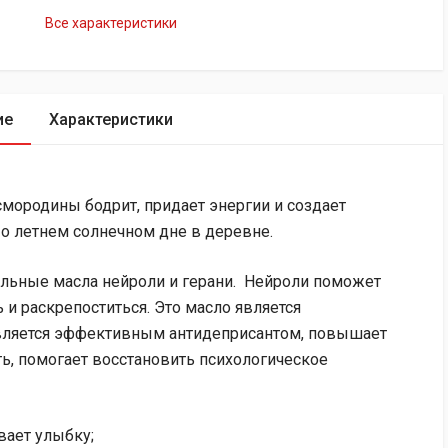
Все характеристики
ие
Характеристики
мородины бодрит, придает энергии и создает
о летнем солнечном дне в деревне.
альные масла нейроли и герани. Нейроли поможет
и раскрепоститься. Это масло является
является эффективным антидеприсантом, повышает
ь, помогает восстановить психологическое
вает улыбку;