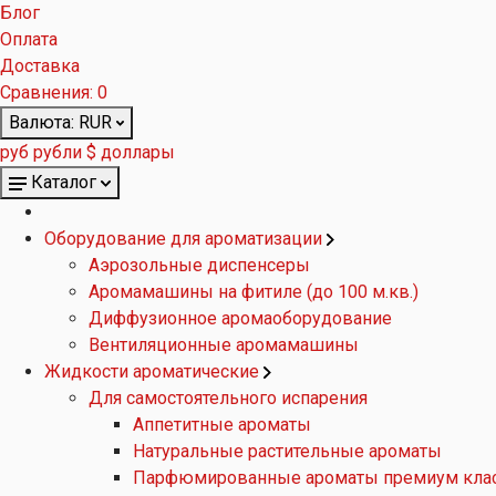
Блог
Оплата
Доставка
Сравнения:
0
Валюта:
RUR
руб рубли
$ доллары
Каталог
Оборудование для ароматизации
Аэрозольные диспенсеры
Аромамашины на фитиле (до 100 м.кв.)
Диффузионное аромаоборудование
Вентиляционные аромамашины
Жидкости ароматические
Для самостоятельного испарения
Аппетитные ароматы
Натуральные растительные ароматы
Парфюмированные ароматы премиум кла