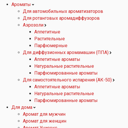
Ароматы
Для автомобильных ароматизаторов
Для ротанговых аромадиффузоров
Аэрозоли
Аппетитные
Растительные
Парфюмерные
Для диффузионных аромамашин (ППА)
Аппетитные ароматы
Натуральные растительные
Парфюмированные ароматы
Для самостоятельного испарения (АК-50)
Аппетитные ароматы
Натуральные растительные
Парфюмированные ароматы
Для дома
Аромат для мужчин
Аромат для женщин
Аромат Унисекс