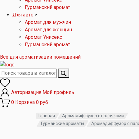
Гурманский аромат
Для авто
Аромат для мужчин
Аромат для женщин
Аромат Унисекс
Гурманский аромат
Всё для ароматизации помещений
Авторизация
Мой профиль
0
Корзина
0 руб
Главная
Аромадиффузор с палочками
Гурманские ароматы
Аромадиффузор с пал