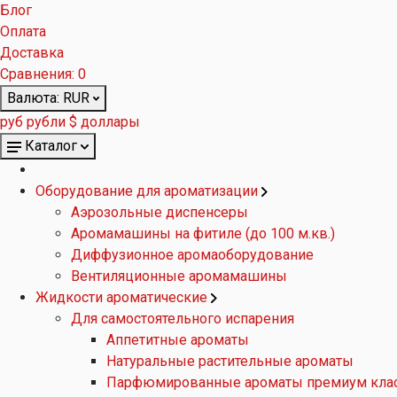
Блог
Оплата
Доставка
Сравнения:
0
Валюта:
RUR
руб рубли
$ доллары
Каталог
Оборудование для ароматизации
Аэрозольные диспенсеры
Аромамашины на фитиле (до 100 м.кв.)
Диффузионное аромаоборудование
Вентиляционные аромамашины
Жидкости ароматические
Для самостоятельного испарения
Аппетитные ароматы
Натуральные растительные ароматы
Парфюмированные ароматы премиум кла