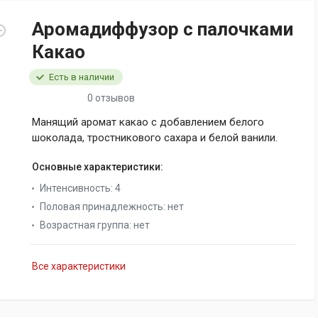
Аромадиффузор с палочками
Какао
Есть в наличии
0 отзывов
Манящий аромат какао с добавлением белого
шоколада, тростникового сахара и белой ванили.
Основные характеристики:
Интенсивность:
4
Половая принадлежность:
нет
Возрастная группа:
нет
Все характеристики