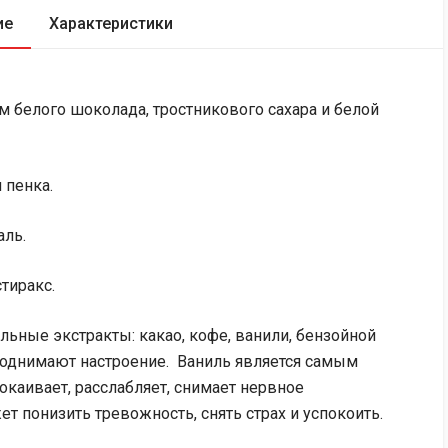
ие
Характеристики
 белого шоколада, тростникового сахара и белой
 пенка.
аль.
тиракс.
льные экстракты: какао, кофе, ванили, бензойной
поднимают настроение. Ваниль является самым
каивает, расслабляет, снимает нервное
т понизить тревожность, снять страх и успокоить.