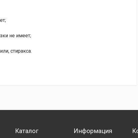
ет;
зки не имеет;
или, стиракса.
Каталог
Информация
К